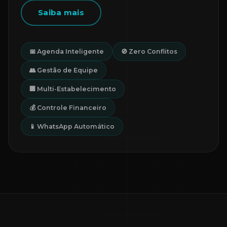
Saiba mais
📅 Agenda Inteligente
🚫 Zero Conflitos
👥 Gestão de Equipe
🏢 Multi-Estabelecimento
💰 Controle Financeiro
📱 WhatsApp Automático