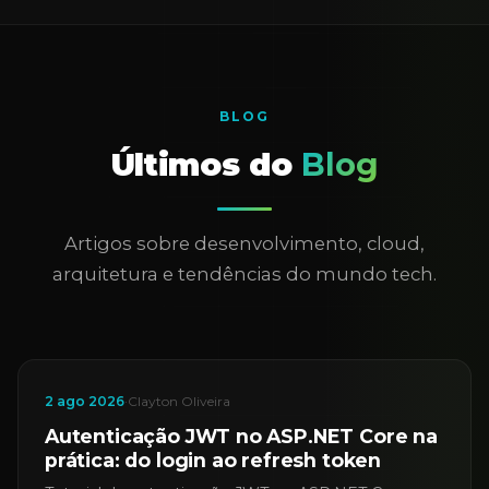
BLOG
Últimos do
Blog
Artigos sobre desenvolvimento, cloud,
arquitetura e tendências do mundo tech.
2 ago 2026
·
Clayton Oliveira
Autenticação JWT no ASP.NET Core na
prática: do login ao refresh token