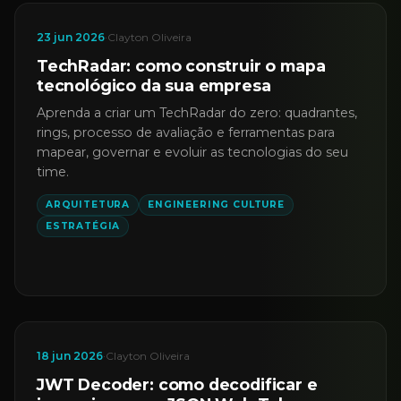
23 jun 2026
·
Clayton Oliveira
TechRadar: como construir o mapa
tecnológico da sua empresa
Aprenda a criar um TechRadar do zero: quadrantes,
rings, processo de avaliação e ferramentas para
mapear, governar e evoluir as tecnologias do seu
time.
ARQUITETURA
ENGINEERING CULTURE
ESTRATÉGIA
18 jun 2026
·
Clayton Oliveira
JWT Decoder: como decodificar e