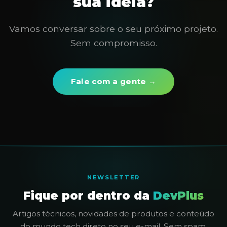
sua ideia?
Vamos conversar sobre o seu próximo projeto.
Sem compromisso.
Fale com a gente →
NEWSLETTER
Fique por dentro da
DevPlus
Artigos técnicos, novidades de produtos e conteúdo
do mundo tech direto no seu e-mail. Sem spam.