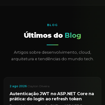
BLOG
Últimos do
Blog
Artigos sobre desenvolvimento, cloud,
arquitetura e tendências do mundo tech.
2 ago 2026
·
Clayton Oliveira
Autenticação JWT no ASP.NET Core na
prática: do login ao refresh token