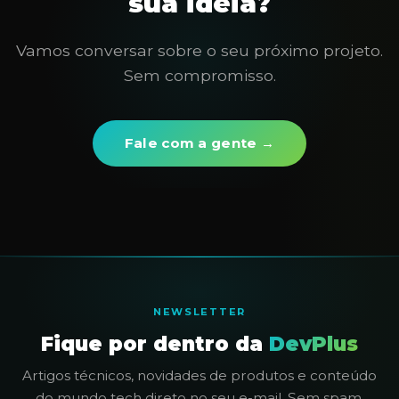
sua ideia?
Vamos conversar sobre o seu próximo projeto.
Sem compromisso.
Fale com a gente →
NEWSLETTER
Fique por dentro da
DevPlus
Artigos técnicos, novidades de produtos e conteúdo
do mundo tech direto no seu e-mail. Sem spam.