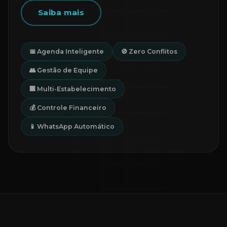
Saiba mais
📅 Agenda Inteligente
🚫 Zero Conflitos
👥 Gestão de Equipe
🏢 Multi-Estabelecimento
💰 Controle Financeiro
📱 WhatsApp Automático