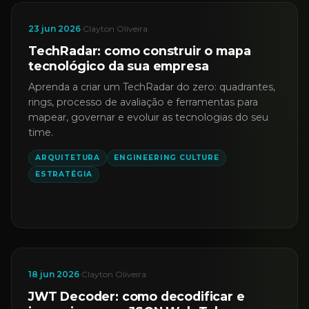
23 jun 2026
·
Clayton Oliveira
TechRadar: como construir o mapa
tecnológico da sua empresa
Aprenda a criar um TechRadar do zero: quadrantes,
rings, processo de avaliação e ferramentas para
mapear, governar e evoluir as tecnologias do seu
time.
ARQUITETURA
ENGINEERING CULTURE
ESTRATÉGIA
18 jun 2026
·
Clayton Oliveira
JWT Decoder: como decodificar e