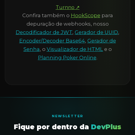
Turnno ↗
Confira também o
HookScope
para
depuração de webhooks, nosso
Decodificador de JWT
,
Gerador de UUID
,
Encoder/Decoder Base64
,
Gerador de
Senha
, o
Visualizador de HTML
e o
Planning Poker Online
.
NEWSLETTER
Fique por dentro da
DevPlus