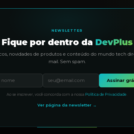
NEWSLETTER
Fique por dentro da
DevPlus
icos, novidades de produtos e conteúdo do mundo tech dir
mail. Sem spam.
Assinar grá
Ao se inscrever, você concorda com a nossa
Política de Privacidade
.
Ver página da newsletter →