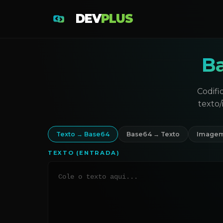
DEV
PLUS
B
Codifi
texto
Texto → Base64
Base64 → Texto
Imagem
TEXTO (ENTRADA)