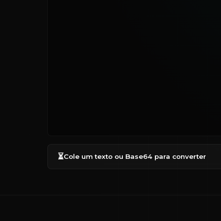
⏳
Cole um texto ou Base64 para converter