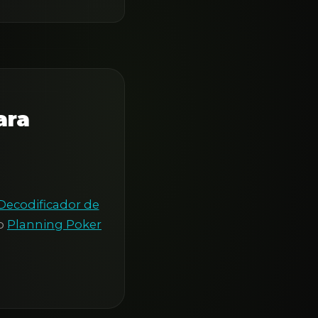
ara
Decodificador de
o
Planning Poker