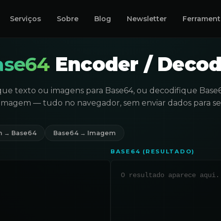
Serviços
Sobre
Blog
Newsletter
Ferrament
ase64
Encoder / Decod
que texto ou imagens para Base64, ou decodifique Base
/imagem — tudo no navegador, sem enviar dados para ser
 → Base64
Base64 → Imagem
BASE64 (RESULTADO)