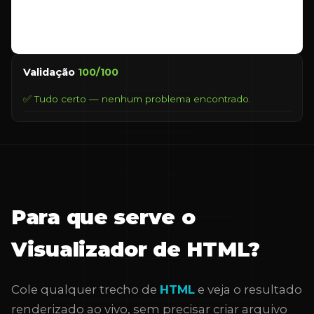
Validação
100/100
Tudo certo — nenhum problema encontrado.
Para que serve o
Visualizador de HTML?
Cole qualquer trecho de
HTML
e veja o resultado
renderizado ao vivo, sem precisar criar arquivo