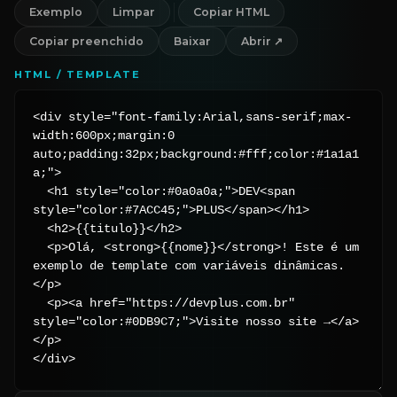
Exemplo
Limpar
Copiar HTML
Copiar preenchido
Baixar
Abrir ↗
HTML / TEMPLATE