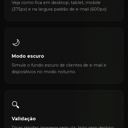
Veja como fica em desktop, tablet, mobile
(375px) e na largura padrão de e-mail (600px).
🌙
Modo escuro
Simule o fundo escuro de clientes de e-mail e
dispositivos no modo noturno.
🔍
Validação
Dicas rápidas: imagens sem
, links sem destino,