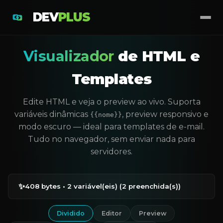
DEV
PLUS
Visualizador
de HTML e
Templates
Edite HTML e veja o preview ao vivo. Suporta
variáveis dinâmicas
, preview responsivo e
{{nome}}
modo escuro — ideal para templates de e-mail.
Tudo no navegador, sem enviar nada para
servidores.
✨
408 bytes • 2 variável(eis) (2 preenchida(s))
Dividido
Editor
Preview