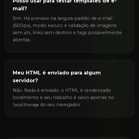
Posso usar para testar templates de e-
mail?
Sim. Há preview na largura padrão de e-mail
(600px), modo escuro e validação de imagens
sem
, links sem destino e tags possivelmente
alt
abertas.
Meu HTML é enviado para algum
servidor?
Não. Nada é enviado: o HTML é renderizado
localmente e seu trabalho é salvo apenas no
do seu navegador.
localStorage